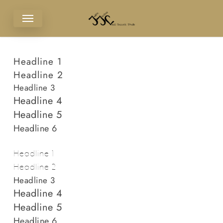
Skip
Menu
to
main
content
Headline 1
Headline 2
Headline 3
Headline 4
Headline 5
Headline 6
Headline 1
Headline 2
Headline 3
Headline 4
Headline 5
Headline 6