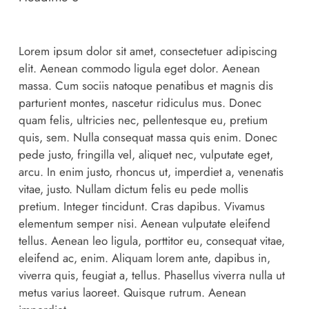
Lorem ipsum dolor sit amet, consectetuer adipiscing
elit. Aenean commodo ligula eget dolor. Aenean
massa. Cum sociis natoque penatibus et magnis dis
parturient montes, nascetur ridiculus mus. Donec
quam felis, ultricies nec, pellentesque eu, pretium
quis, sem. Nulla consequat massa quis enim. Donec
pede justo, fringilla vel, aliquet nec, vulputate eget,
arcu. In enim justo, rhoncus ut, imperdiet a, venenatis
vitae, justo. Nullam dictum felis eu pede mollis
pretium. Integer tincidunt. Cras dapibus. Vivamus
elementum semper nisi. Aenean vulputate eleifend
tellus. Aenean leo ligula, porttitor eu, consequat vitae,
eleifend ac, enim. Aliquam lorem ante, dapibus in,
viverra quis, feugiat a, tellus. Phasellus viverra nulla ut
metus varius laoreet. Quisque rutrum. Aenean